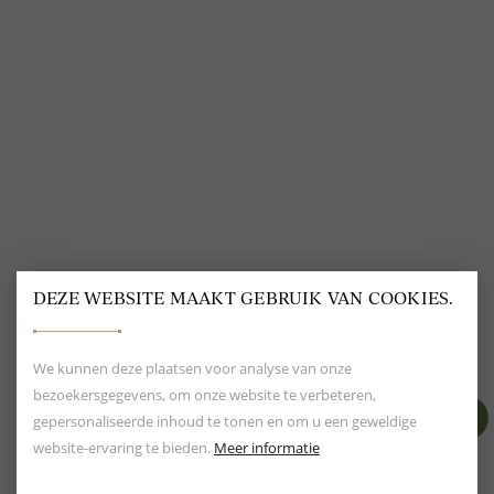
VOLG ONS
@
DELSCHER.FASHION
DEZE WEBSITE MAAKT GEBRUIK VAN COOKIES.
BEOORDELING VAN EEN 9.6
80+ MERKEN EN
DESIGNERS
We kunnen deze plaatsen voor analyse van onze
bezoekersgegevens, om onze website te verbeteren,
gepersonaliseerde inhoud te tonen en om u een geweldige
website-ervaring te bieden.
Meer informatie